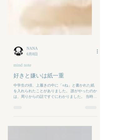
NANA
6月8日
mind note
好きと嫌いは紙一重
中学生の頃、上履きの中に「○ね」と書かれた紙
を入れられたことがありました。 誰がやったのか
は、周りからの話ですぐにわかりました。 当時は
ショックだったし、 逆にそんなことをされた怒り
もあった。 だけど大人になってからその子とは和
解して、 一緒に飲みに行ったことがあったんで
す。 その時に酔った勢いもあって、腹を割って聞
いてみました。 「そういえば、なんであの時あん